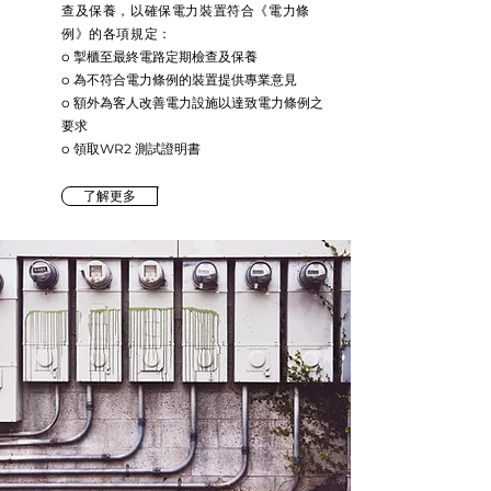
查及保養，以確保電力裝置符合《電力條
例》的各項規定：
o 掣櫃至最終電路定期檢查及保養
o 為不符合電力條例的裝置提供專業意見
o 額外為客人改善電力設施以達致電力條例之
要求
o 領取WR2 測試證明書
了解更多