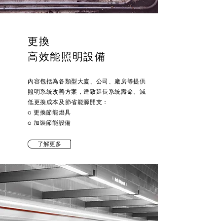
更換
高效能照明設備
內容包括為各類型大廈、公司、廠房等提供
照明系統改善方案，達致延長系統壽命、減
低更換成本及節省能源開支：
o 更換節能燈具
o 加裝節能設備
了解更多