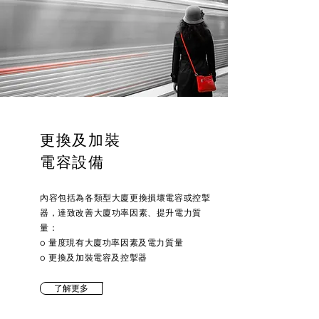
更換及加裝
電容設備
內容包括為各類型大廈更換損壞電容或控掣
器，達致改善大廈功率因素、提升電力質
量：
o 量度現有大廈功率因素及電力質量
o 更換及加裝電容及控掣器
了解更多