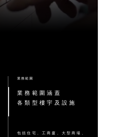
業務範圍
業務範圍涵蓋
各類型樓宇及設施
包括住宅、工商廈、大型商場、