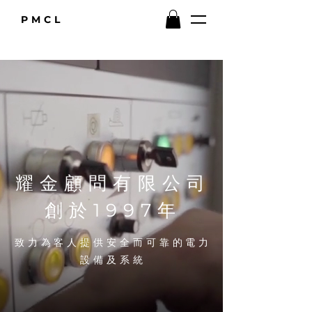
PMCL
耀金顧問有限公司
​創於1997年
致力為客人提供安全而可靠的電力
設備及系統