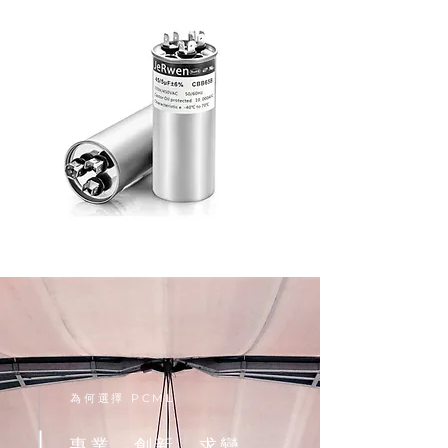
為何選擇 PCML
專業、創新、求變